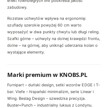
efekt równoległych linii podkreśla jakość
zabudowy.
Rozstaw uchwytów wpływa na ergonomię:
szuflady szerokie powyżej 60 cm warto
wyposażyć w dwa punkty chwytu lub długi reling.
Szafki górne – uchwyty na dolnej krawędzi frontu,
dolne – na górnej, aby uniknąć uderzania kolan o
wystające elementy.
Marki premium w KNOBS.PL
Furnipart – duński design, setki wzorów EDGE i T-
bar. Viefe – hispański minimalizm, serie Linear i
Wing. Beslag Design – szwedzka precyzja.
Buster+Punch – industrialny luksus z Londynu.