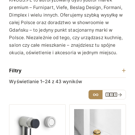
premium – Furnipart, Viefe, Beslag Design, Formani,
Dimplex i wielu innych. Oferujemy szybką wysyłkę w
całej Polsce oraz doradztwo w showroomie w
Gdańsku – to jedyny punkt stacjonarny marki w
Polsce. Niezależnie od tego, czy urządzasz kuchnię,
salon czy całe mieszkanie – znajdziesz tu spójne
okucia, oświetlenie i akcesoria w jednym miejscu.
Filtry
Wyświetlanie 1–24 z 43 wyników
1
2
3