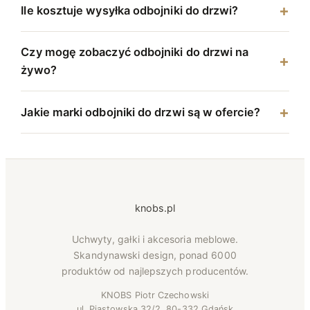
Ile kosztuje wysyłka odbojniki do drzwi?
Czy mogę zobaczyć odbojniki do drzwi na
żywo?
Jakie marki odbojniki do drzwi są w ofercie?
knobs.pl
Uchwyty, gałki i akcesoria meblowe.
Skandynawski design, ponad 6000
produktów od najlepszych producentów.
KNOBS Piotr Czechowski
ul. Piastowska 32/2, 80-332 Gdańsk