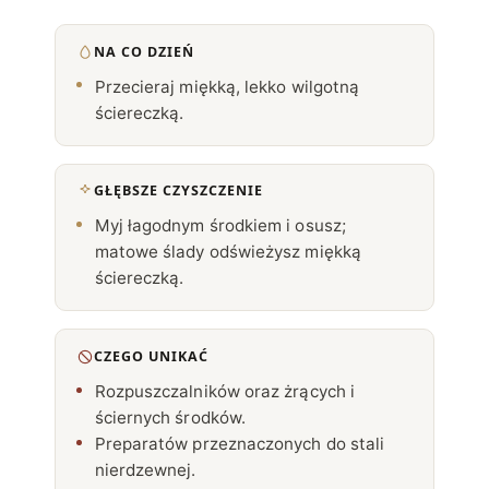
NA CO DZIEŃ
Przecieraj miękką, lekko wilgotną
ściereczką.
GŁĘBSZE CZYSZCZENIE
Myj łagodnym środkiem i osusz;
matowe ślady odświeżysz miękką
ściereczką.
CZEGO UNIKAĆ
Rozpuszczalników oraz żrących i
ściernych środków.
Preparatów przeznaczonych do stali
nierdzewnej.