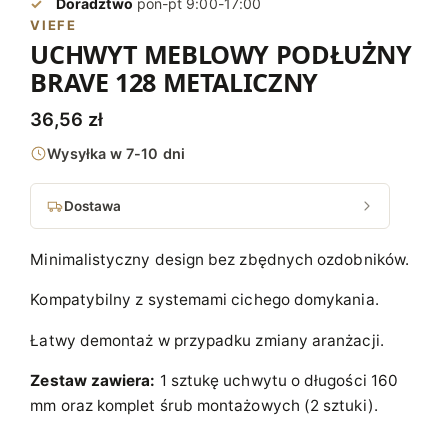
Doradztwo
pon-pt 9:00-17:00
VIEFE
UCHWYT MEBLOWY PODŁUŻNY
BRAVE 128 METALICZNY
36,56
zł
Wysyłka w 7-10 dni
Dostawa
Minimalistyczny design bez zbędnych ozdobników.
Kompatybilny z systemami cichego domykania.
Łatwy demontaż w przypadku zmiany aranżacji.
Zestaw zawiera:
1 sztukę uchwytu o długości 160
mm oraz komplet śrub montażowych (2 sztuki).