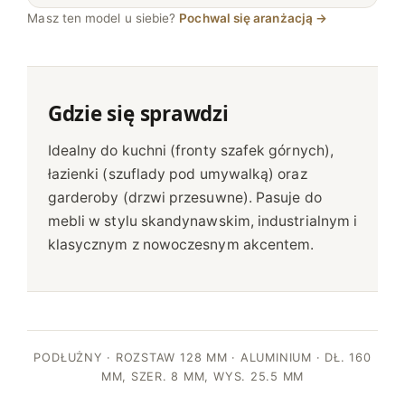
Masz ten model u siebie?
Pochwal się aranżacją →
Gdzie się sprawdzi
Idealny do kuchni (fronty szafek górnych),
łazienki (szuflady pod umywalką) oraz
garderoby (drzwi przesuwne). Pasuje do
mebli w stylu skandynawskim, industrialnym i
klasycznym z nowoczesnym akcentem.
PODŁUŻNY · ROZSTAW 128 MM · ALUMINIUM · DŁ. 160
MM, SZER. 8 MM, WYS. 25.5 MM