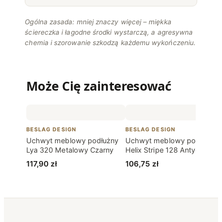
Ogólna zasada: mniej znaczy więcej – miękka
ściereczka i łagodne środki wystarczą, a agresywna
chemia i szorowanie szkodzą każdemu wykończeniu.
Może Cię zainteresować
BESLAG DESIGN
BESLAG DESIGN
Uchwyt meblowy podłużny
Uchwyt meblowy podłużny
Lya 320 Metalowy Czarny
Helix Stripe 128 Antyczny
brąz
117,90
zł
106,75
zł