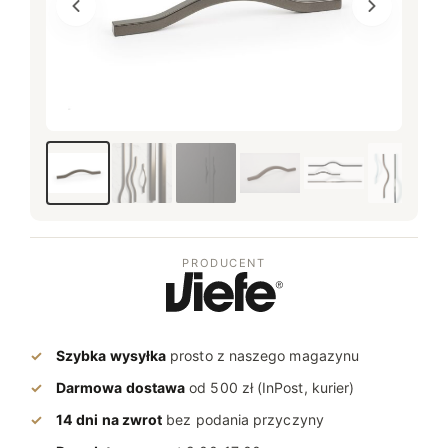
​Zdjęcie zmienione
PRODUCENT
Szybka wysyłka
prosto z naszego magazynu
Darmowa dostawa
od 500 zł (InPost, kurier)
14 dni na zwrot
bez podania przyczyny