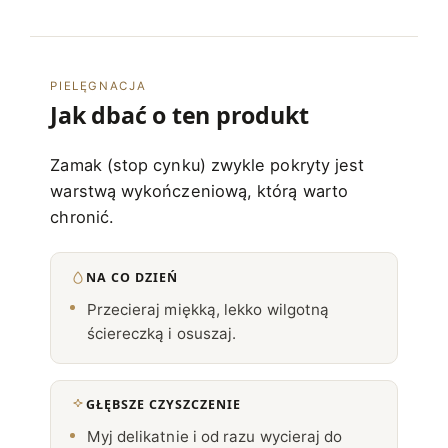
PIELĘGNACJA
Jak dbać o ten produkt
Zamak (stop cynku) zwykle pokryty jest
warstwą wykończeniową, którą warto
chronić.
NA CO DZIEŃ
Przecieraj miękką, lekko wilgotną
ściereczką i osuszaj.
GŁĘBSZE CZYSZCZENIE
Myj delikatnie i od razu wycieraj do