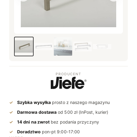
​Zdjęcie zmienione
PRODUCENT
Szybka wysyłka
prosto z naszego magazynu
Darmowa dostawa
od 500 zł (InPost, kurier)
14 dni na zwrot
bez podania przyczyny
Doradztwo
pon-pt 9:00-17:00