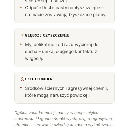
ściereczką i osuszaj.
Odpuść tłuste pasty nabłyszczające –
na macie zostawiają błyszczące plamy.
GŁĘBSZE CZYSZCZENIE
Myj delikatnie i od razu wycieraj do
sucha – unikaj długiego kontaktu z
wilgocią.
CZEGO UNIKAĆ
Środków ściernych i agresywnej chemii,
które mogą naruszyć powłokę.
Ogólna zasada: mniej znaczy więcej – miękka
ściereczka i łagodne środki wystarczą, a agresywna
chemia i szorowanie szkodzą każdemu wykończeniu.