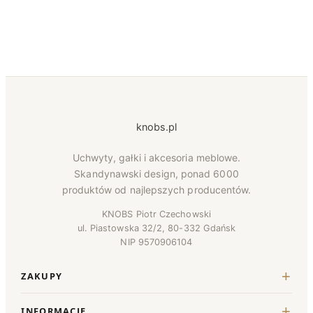
knobs.pl
Uchwyty, gałki i akcesoria meblowe.
Skandynawski design, ponad 6000
produktów od najlepszych producentów.
KNOBS Piotr Czechowski
ul. Piastowska 32/2, 80-332 Gdańsk
NIP 9570906104
ZAKUPY
INFORMACJE