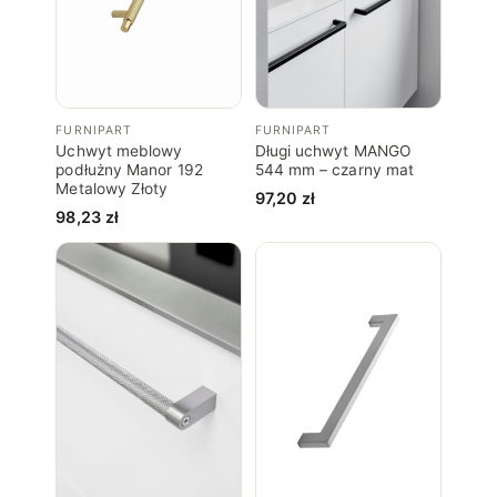
FURNIPART
FURNIPART
Uchwyt meblowy
Długi uchwyt MANGO
podłużny Manor 192
544 mm – czarny mat
Metalowy Złoty
97,20
zł
98,23
zł