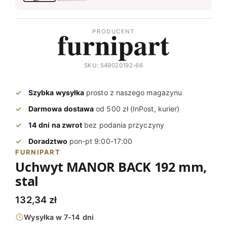
PRODUCENT
SKU: 549020192-66
Szybka wysyłka
prosto z naszego magazynu
Darmowa dostawa
od 500 zł (InPost, kurier)
14 dni na zwrot
bez podania przyczyny
Doradztwo
pon-pt 9:00-17:00
FURNIPART
Uchwyt MANOR BACK 192 mm,
stal
132,34
zł
Wysyłka w 7-14 dni