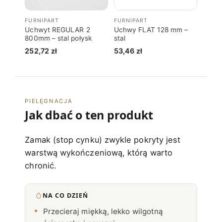
FURNIPART
FURNIPART
Uchwyt REGULAR 2
Uchwy FLAT 128 mm –
800mm – stal połysk
stal
252,72
zł
53,46
zł
PIELĘGNACJA
Jak dbać o ten produkt
Zamak (stop cynku) zwykle pokryty jest
warstwą wykończeniową, którą warto
chronić.
NA CO DZIEŃ
Przecieraj miękką, lekko wilgotną