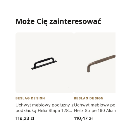
Może Cię zainteresować
BESLAG DESIGN
BESLAG DESIGN
Uchwyt meblowy podłużny z
Uchwyt meblowy podłużny
podkładką Helix Stripe 128
Helix Stripe 160 Aluminiowy
Aluminiowy Czarny
Ciemny Brąz
119,23
zł
110,47
zł