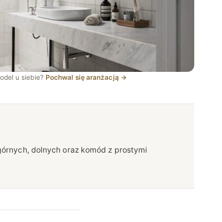
odel u siebie?
Pochwal się aranżacją →