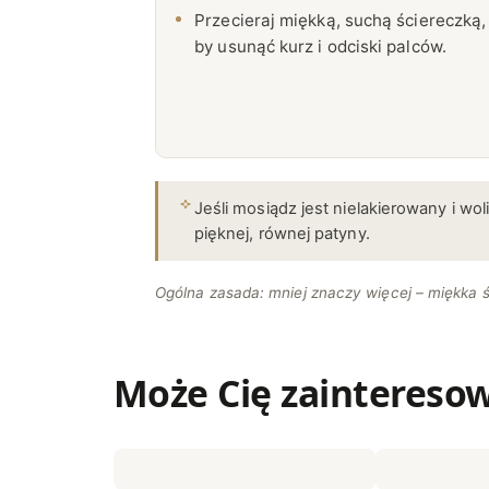
Przecieraj miękką, suchą ściereczką,
by usunąć kurz i odciski palców.
Jeśli mosiądz jest nielakierowany i wo
pięknej, równej patyny.
Ogólna zasada: mniej znaczy więcej – miękka 
Może Cię zaintereso