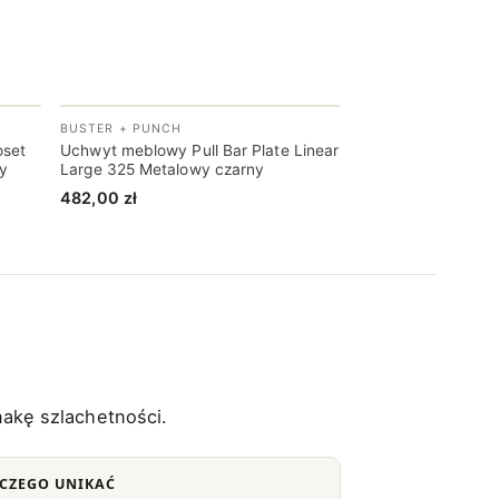
BUSTER + PUNCH
oset
Uchwyt meblowy Pull Bar Plate Linear
wy
Large 325 Metalowy czarny
482,00
zł
nakę szlachetności.
CZEGO UNIKAĆ