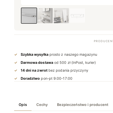
​Zdjęcie zmienione
PRODUCEN
Szybka wysyłka
prosto z naszego magazynu
Darmowa dostawa
od 500 zł (InPost, kurier)
14 dni na zwrot
bez podania przyczyny
Doradztwo
pon-pt 9:00-17:00
Opis
Cechy
Bezpieczeństwo i producent