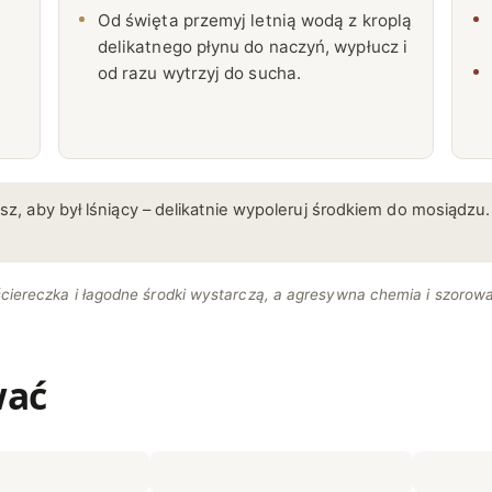
Od święta przemyj letnią wodą z kroplą
delikatnego płynu do naczyń, wypłucz i
od razu wytrzyj do sucha.
lisz, aby był lśniący – delikatnie wypoleruj środkiem do mosiądzu
ściereczka i łagodne środki wystarczą, a agresywna chemia i szoro
wać