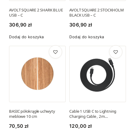
AVOLT SQUARE 2 SHARK BLUE
AVOLT SQUARE 2 STOCKHOLM
USB – C
BLACK USB – C
306,90
zł
306,90
zł
Dodaj do koszyka
Dodaj do koszyka
BASIC półokrągłe uchwyty
Cable 1 USB C to Lightning
meblowe 10 cm
Charging Cable , 2m…
70,50
zł
120,00
zł