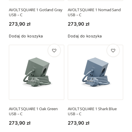
AVOLT SQUARE 1 Gotland Gray
AVOLT SQUARE 1 Nomad Sand
USB – C
USB – C
273,90
zł
273,90
zł
Dodaj do koszyka
Dodaj do koszyka
AVOLT SQUARE 1 Oak Green
AVOLT SQUARE 1 Shark Blue
USB – C
USB – C
273,90
zł
273,90
zł