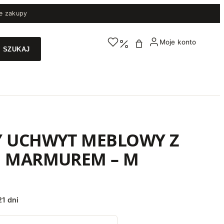
e zakupy
Moje konto
Y UCHWYT MEBLOWY Z
M MARMUREM – M
1 dni