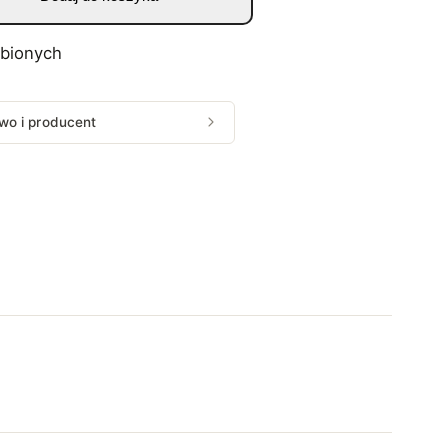
ubionych
wo i producent