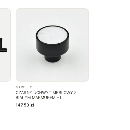
MARBELO
CZARNY UCHWYT MEBLOWY Z
BIAŁYM MARMUREM – L
147,50
zł