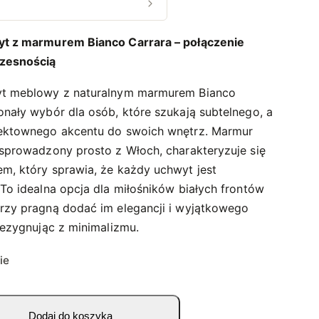
yt z marmurem Bianco Carrara – połączenie
czesnością
yt meblowy z naturalnym marmurem Bianco
onały wybór dla osób, które szukają subtelnego, a
fektownego akcentu do swoich wnętrz. Marmur
 sprowadzony prosto z Włoch, charakteryzuje się
m, który sprawia, że każdy uchwyt jest
 To idealna opcja dla miłośników białych frontów
rzy pragną dodać im elegancji i wyjątkowego
rezygnując z minimalizmu.
ie
Dodaj do koszyka