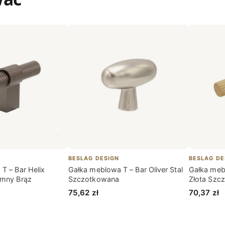
BESLAG DESIGN
BESLAG DE
T – Bar Helix
Gałka meblowa T – Bar Oliver Stal
Gałka mebl
emny Brąz
Szczotkowana
Złota Szc
75,62
zł
70,37
zł