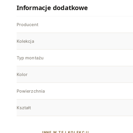
Informacje dodatkowe
Producent
Kolekcja
Typ montażu
Kolor
Powierzchnia
Kształt
INNE W TEJ KOLEKCJI