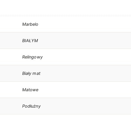
E
B
L
Marbelo
O
W
BIAŁYM
Y
Z
Relingowy
B
I
Biały mat
A
Ł
Matowe
Y
M
Podłużny
M
A
R