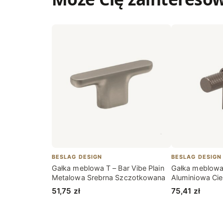
BESLAG DESIGN
BESLAG DESIGN
Gałka meblowa T – Bar Vibe Plain
Gałka meblowa 
Metalowa Srebrna Szczotkowana
Aluminiowa Ci
51,75
zł
75,41
zł