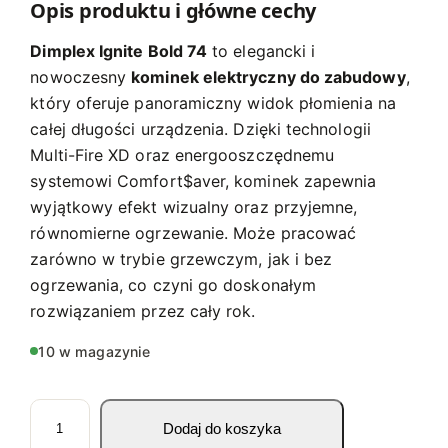
Opis produktu i główne cechy
Dimplex Ignite Bold 74
to elegancki i
nowoczesny
kominek elektryczny do zabudowy
,
który oferuje panoramiczny widok płomienia na
całej długości urządzenia. Dzięki technologii
Multi-Fire XD oraz energooszczędnemu
systemowi Comfort$aver, kominek zapewnia
wyjątkowy efekt wizualny oraz przyjemne,
równomierne ogrzewanie. Może pracować
zarówno w trybie grzewczym, jak i bez
ogrzewania, co czyni go doskonałym
rozwiązaniem przez cały rok.
10 w magazynie
i
Dodaj do koszyka
l