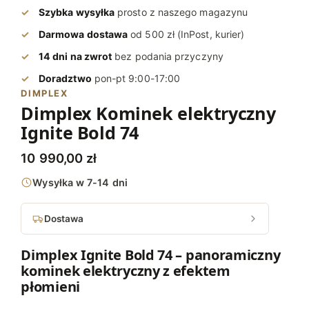
Szybka wysyłka
prosto z naszego magazynu
Darmowa dostawa
od 500 zł (InPost, kurier)
14 dni na zwrot
bez podania przyczyny
Doradztwo
pon-pt 9:00-17:00
DIMPLEX
Dimplex Kominek elektryczny
Ignite Bold 74
10 990,00
zł
Wysyłka w 7-14 dni
Dostawa
Dimplex Ignite Bold 74 – panoramiczny
kominek elektryczny z efektem
płomieni