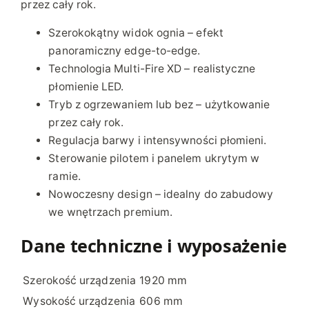
przez cały rok.
l
d
Szerokokątny widok ognia – efekt
7
panoramiczny edge-to-edge.
4
Technologia Multi-Fire XD – realistyczne
płomienie LED.
Tryb z ogrzewaniem lub bez – użytkowanie
przez cały rok.
Regulacja barwy i intensywności płomieni.
Sterowanie pilotem i panelem ukrytym w
ramie.
Nowoczesny design – idealny do zabudowy
we wnętrzach premium.
Dane techniczne i wyposażenie
Szerokość urządzenia
1920 mm
Wysokość urządzenia
606 mm