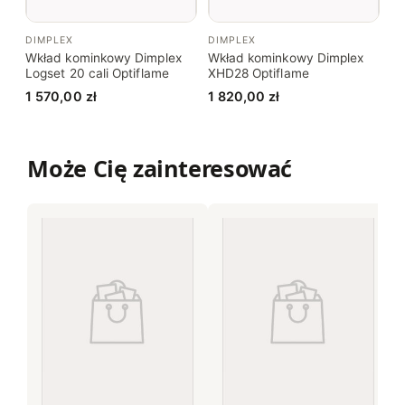
DIMPLEX
DIMPLEX
Wkład kominkowy Dimplex
Wkład kominkowy Dimplex
Logset 20 cali Optiflame
XHD28 Optiflame
1 570,00
zł
1 820,00
zł
Może Cię zainteresować