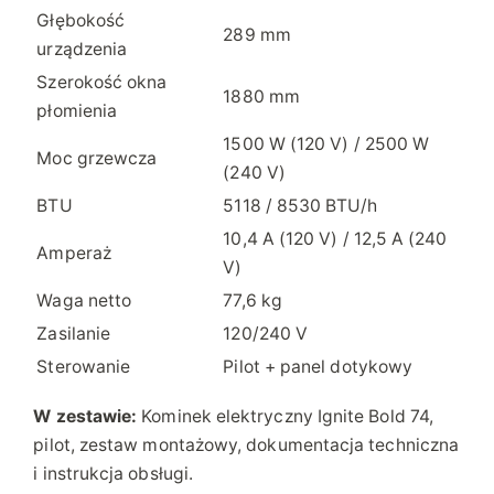
Głębokość
289 mm
urządzenia
Szerokość okna
1880 mm
płomienia
1500 W (120 V) / 2500 W
Moc grzewcza
(240 V)
BTU
5118 / 8530 BTU/h
10,4 A (120 V) / 12,5 A (240
Amperaż
V)
Waga netto
77,6 kg
Zasilanie
120/240 V
Sterowanie
Pilot + panel dotykowy
W zestawie:
Kominek elektryczny Ignite Bold 74,
pilot, zestaw montażowy, dokumentacja techniczna
i instrukcja obsługi.