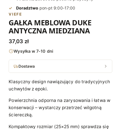
Doradztwo
pon-pt 9:00-17:00
VIEFE
GAŁKA MEBLOWA DUKE
ANTYCZNA MIEDZIANA
37,03
zł
Wysyłka w 7-10 dni
Dostawa
Klasyczny design nawiązujący do tradycyjnych
uchwytów z epoki.
Powierzchnia odporna na zarysowania i łatwa w
konserwacji – wystarczy przetrzeć wilgotną
ściereczką.
Kompaktowy rozmiar (25×25 mm) sprawdza się