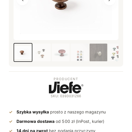
PRODUCENT
SKU: 0393031Z66
Szybka wysyłka
prosto z naszego magazynu
Darmowa dostawa
od 500 zł (InPost, kurier)
14 dni na zwrot
bez podania przyczyny