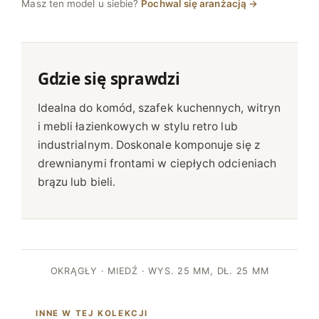
Masz ten model u siebie?
Pochwal się aranżacją →
Gdzie się sprawdzi
Idealna do komód, szafek kuchennych, witryn
i mebli łazienkowych w stylu retro lub
industrialnym. Doskonale komponuje się z
drewnianymi frontami w ciepłych odcieniach
brązu lub bieli.
OKRĄGŁY · MIEDŹ · WYS. 25 MM, DŁ. 25 MM
INNE W TEJ KOLEKCJI