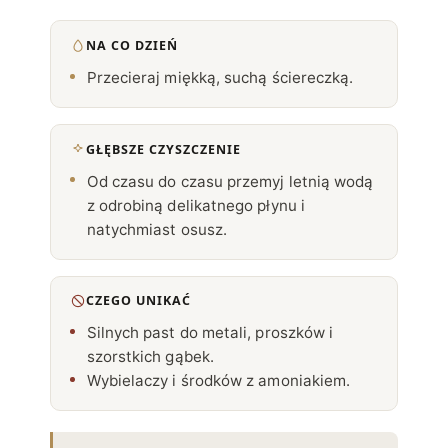
NA CO DZIEŃ
Przecieraj miękką, suchą ściereczką.
GŁĘBSZE CZYSZCZENIE
Od czasu do czasu przemyj letnią wodą
z odrobiną delikatnego płynu i
natychmiast osusz.
CZEGO UNIKAĆ
Silnych past do metali, proszków i
szorstkich gąbek.
Wybielaczy i środków z amoniakiem.