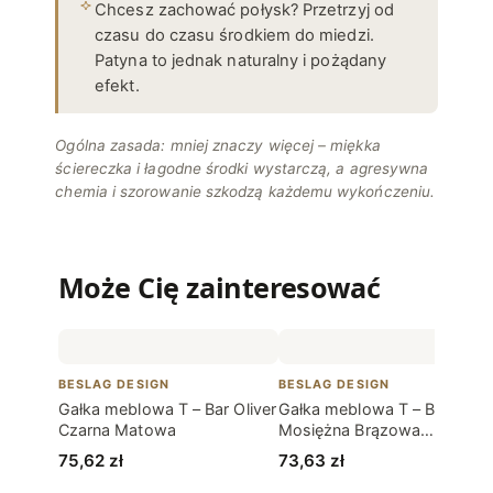
Chcesz zachować połysk? Przetrzyj od
czasu do czasu środkiem do miedzi.
Patyna to jednak naturalny i pożądany
efekt.
Ogólna zasada: mniej znaczy więcej – miękka
ściereczka i łagodne środki wystarczą, a agresywna
chemia i szorowanie szkodzą każdemu wykończeniu.
Może Cię zainteresować
BESLAG DESIGN
BESLAG DESIGN
Gałka meblowa T – Bar Oliver
Gałka meblowa T – Bar Viva
Czarna Matowa
Mosiężna Brązowa
Szczotkowana
75,62
zł
73,63
zł