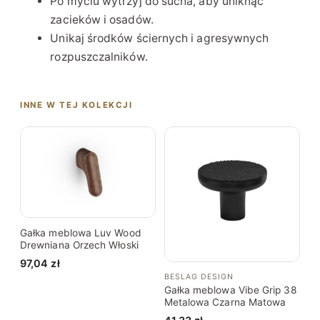
Po myciu wytrzyj do sucha, aby uniknąć
zacieków i osadów.
Unikaj środków ściernych i agresywnych
rozpuszczalników.
INNE W TEJ KOLEKCJI
Gałka meblowa Luv Wood
Drewniana Orzech Włoski
97,04
zł
BESLAG DESIGN
Gałka meblowa Vibe Grip 38
Metalowa Czarna Matowa