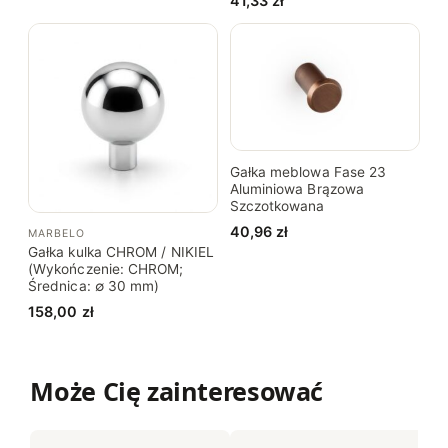
41,33
zł
Gałka meblowa Fase 23
Aluminiowa Brązowa
Szczotkowana
40,96
zł
MARBELO
Gałka kulka CHROM / NIKIEL
(Wykończenie: CHROM;
Średnica: ∅ 30 mm)
158,00
zł
Może Cię zainteresować