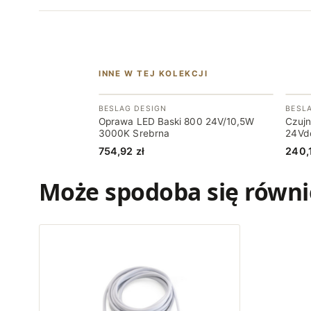
INNE W TEJ KOLEKCJI
BESLAG DESIGN
BESL
Oprawa LED Baski 800 24V/10,5W
Czujn
3000K Srebrna
24Vd
754,92
zł
240,
Może spodoba się równ