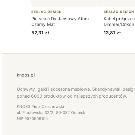
BESLAG DESIGN
BESLAG DESIGN
Pierścień Dystansowy Atom
Kabel połącze
Czarny Mat
Dimmer/Drikon
52,31
zł
13,81
zł
knobs.pl
Uchwyty, gałki i akcesoria meblowe. Skandynawski desig
ponad 6000 produktów od najlepszych producentów.
KNOBS Piotr Czechowski
ul. Piastowska 32/2, 80-332 Gdańsk
NIP 9570906104