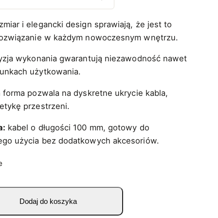
iar i elegancki design sprawiają, że jest to
rozwiązanie w każdym nowoczesnym wnętrzu.
cyzja wykonania gwarantują niezawodność nawet
unkach użytkowania.
 forma pozwala na dyskretne ukrycie kabla,
etykę przestrzeni.
a:
kabel o długości 100 mm, gotowy do
go użycia bez dodatkowych akcesoriów.
e
Dodaj do koszyka