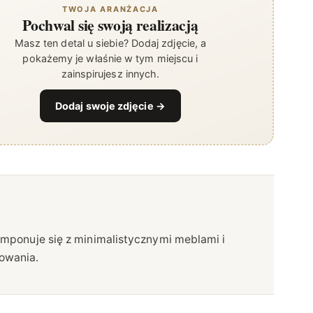
TWOJA ARANŻACJA
Pochwal się swoją realizacją
Masz ten detal u siebie? Dodaj zdjęcie, a
pokażemy je właśnie w tym miejscu i
zainspirujesz innych.
Dodaj swoje zdjęcie →
owania.