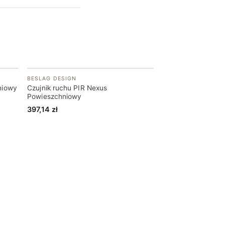
BESLAG DESIGN
niowy
Czujnik ruchu PIR Nexus
Powieszchniowy
397,14
zł