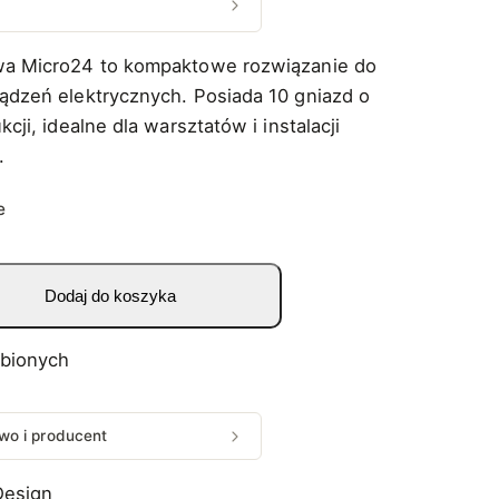
wa Micro24 to kompaktowe rozwiązanie do
ądzeń elektrycznych. Posiada 10 gniazd o
kcji, idealne dla warsztatów i instalacji
.
e
Dodaj do koszyka
ubionych
wo i producent
Design