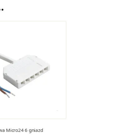
…
wa Micro24 6 gniazd