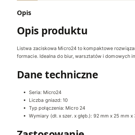
Opis
Opis produktu
Listwa zaciskowa Micro24 to kompaktowe rozwiązan
formacie. Idealna do biur, warsztatów i domowych ins
Dane techniczne
Seria: Micro24
Liczba gniazd: 10
Typ połączenia: Micro 24
Wymiary (dł. x szer. x głęb.): 92 mm x 25 mm 
Zastosowanie