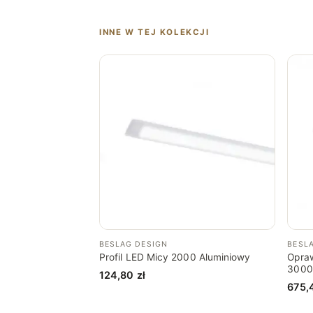
INNE W TEJ KOLEKCJI
BESLAG DESIGN
BESL
Profil LED Micy 2000 Aluminiowy
Opra
3000
124,80
zł
675,