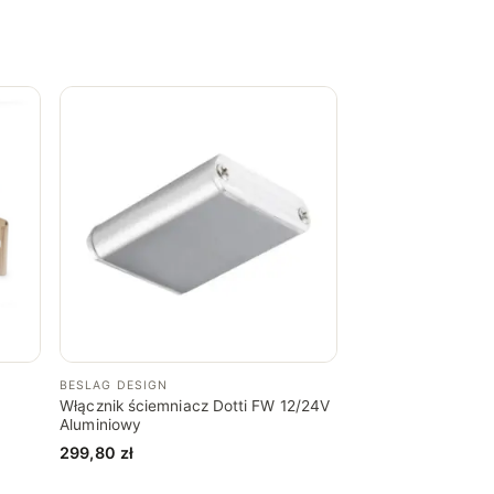
BESLAG DESIGN
D
Włącznik ściemniacz Dotti FW 12/24V
Aluminiowy
299,80
zł