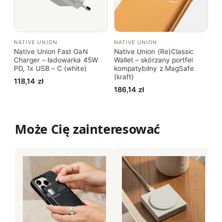
NATIVE UNION
NATIVE UNION
Native Union Fast GaN
Native Union (Re)Classic
Charger – ładowarka 45W
Wallet – skórzany portfel
PD, 1x USB – C (white)
kompatybilny z MagSafe
(kraft)
118,14
zł
186,14
zł
Może Cię zainteresować