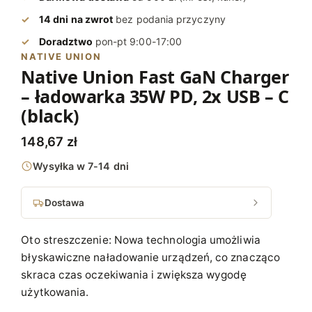
14 dni na zwrot
bez podania przyczyny
Doradztwo
pon-pt 9:00-17:00
NATIVE UNION
Native Union Fast GaN Charger
– ładowarka 35W PD, 2x USB – C
(black)
148,67
zł
Wysyłka w 7-14 dni
Dostawa
Oto streszczenie: Nowa technologia umożliwia
błyskawiczne naładowanie urządzeń, co znacząco
skraca czas oczekiwania i zwiększa wygodę
użytkowania.