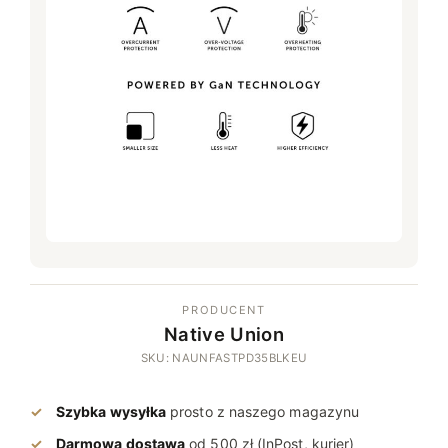
PRODUCENT
Native Union
SKU: NAUNFASTPD35BLKEU
Szybka wysyłka
prosto z naszego magazynu
Darmowa dostawa
od 500 zł (InPost, kurier)