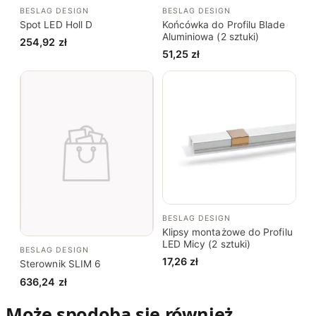
BESLAG DESIGN
BESLAG DESIGN
Spot LED Holl D
Końcówka do Profilu Blade
Aluminiowa (2 sztuki)
254,92
zł
51,25
zł
BESLAG DESIGN
Klipsy montażowe do Profilu
LED Micy (2 sztuki)
BESLAG DESIGN
17,26
zł
Sterownik SLIM 6
636,24
zł
Może spodoba się również…