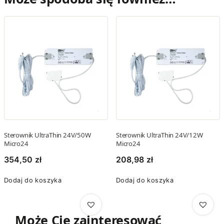
Sterownik UltraThin 24V/50W
Sterownik UltraThin 24V/12W
Micro24
Micro24
354,50
zł
208,98
zł
Dodaj do koszyka
Dodaj do koszyka
Może Cię zainteresować