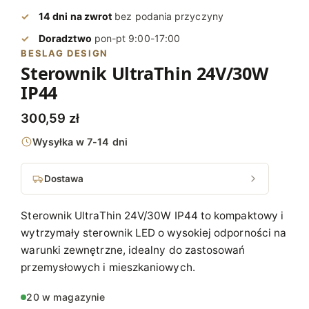
14 dni na zwrot
bez podania przyczyny
Doradztwo
pon-pt 9:00-17:00
BESLAG DESIGN
Sterownik UltraThin 24V/30W
IP44
300,59
zł
Wysyłka w 7-14 dni
Dostawa
Sterownik UltraThin 24V/30W IP44 to kompaktowy i
wytrzymały sterownik LED o wysokiej odporności na
warunki zewnętrzne, idealny do zastosowań
przemysłowych i mieszkaniowych.
20 w magazynie