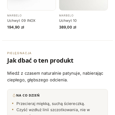
MARBELO
MARBELO
Uchwyt 09 INOX
Uchwyt 10
194,90
zł
389,00
zł
PIELĘGNACJA
Jak dbać o ten produkt
Miedź z czasem naturalnie patynuje, nabierając
ciepłego, głębszego odcienia.
NA CO DZIEŃ
Przecieraj miękką, suchą ściereczką.
Czyść wzdłuż linii szczotkowania, nie w