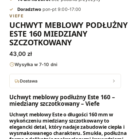
Doradztwo
pon-pt 9:00-17:00
VIEFE
UCHWYT MEBLOWY PODŁUŻNY
ESTE 160 MIEDZIANY
SZCZOTKOWANY
43,00
zł
Wysyłka w 7-10 dni
Dostawa
Uchwyt meblowy podłużny Este 160 –
miedziany szczotkowany – Viefe
Uchwyt meblowy Este o długości 160 mm w
wykończeniu miedziany szczotkowany to
elegancki detal, który nadaje zabudowie ciepła i
wysmakowanego charakteru. Smukła, podłużna