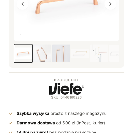
PRODUCENT
SKU: 0446160Z26
Szybka wysyłka
prosto z naszego magazynu
Darmowa dostawa
od 500 zł (InPost, kurier)
14 dni na zwrot
bez podania przyczyny