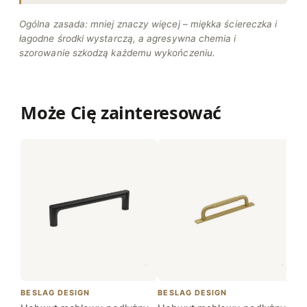
Ogólna zasada: mniej znaczy więcej – miękka ściereczka i
łagodne środki wystarczą, a agresywna chemia i
szorowanie szkodzą każdemu wykończeniu.
Może Cię zainteresować
BESLAG DESIGN
BESLAG DESIGN
BE