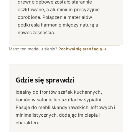
drewno dębowe zostało starannie
oszlifowane, a aluminium precyzyjnie
obrobione. Połączenie materiałów
podkreśla harmonię między naturą a
nowoczesnością.
Masz ten model u siebie?
Pochwal się aranżacją →
Gdzie się sprawdzi
Idealny do frontów szafek kuchennych,
komód w salonie lub szuflad w sypialni.
Pasuje do mebli skandynawskich, loftowych i
minimalistycznych, dodając im ciepła i
charakteru.