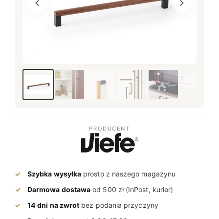
​Zdjęcie zmienione
PRODUCENT
Szybka wysyłka
prosto z naszego magazynu
Darmowa dostawa
od 500 zł (InPost, kurier)
14 dni na zwrot
bez podania przyczyny