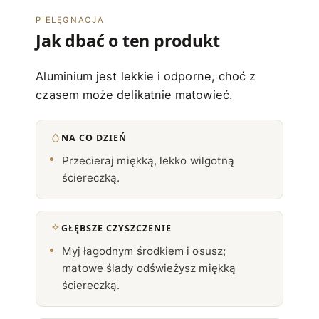
PIELĘGNACJA
Jak dbać o ten produkt
Aluminium jest lekkie i odporne, choć z
czasem może delikatnie matowieć.
NA CO DZIEŃ
Przecieraj miękką, lekko wilgotną
ściereczką.
GŁĘBSZE CZYSZCZENIE
Myj łagodnym środkiem i osusz;
matowe ślady odświeżysz miękką
ściereczką.