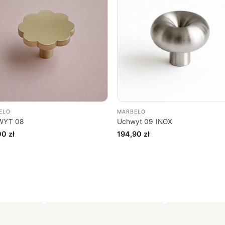
ELO
MARBELO
WYT 08
Uchwyt 09 INOX
00
zł
194,90
zł