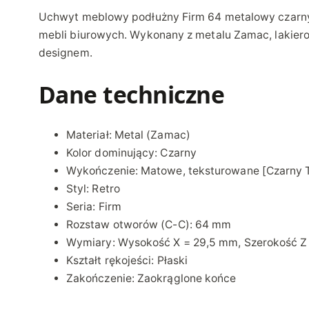
Uchwyt meblowy podłużny Firm 64 metalowy czarny t
mebli biurowych. Wykonany z metalu Zamac, lakier
designem.
Dane techniczne
Materiał: Metal (Zamac)
Kolor dominujący: Czarny
Wykończenie: Matowe, teksturowane [Czarny
Styl: Retro
Seria: Firm
Rozstaw otworów (C-C): 64 mm
Wymiary: Wysokość X = 29,5 mm, Szerokość Z
Kształt rękojeści: Płaski
Zakończenie: Zaokrąglone końce