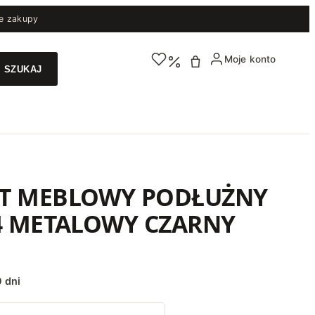
e zakupy
Moje konto
T MEBLOWY PODŁUŻNY
4 METALOWY CZARNY
 dni