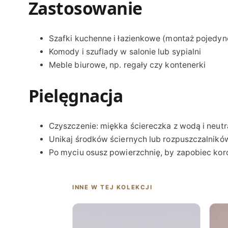
Zastosowanie
Szafki kuchenne i łazienkowe (montaż pojedyn
Komody i szuflady w salonie lub sypialni
Meble biurowe, np. regały czy kontenerki
Pielęgnacja
Czyszczenie: miękka ściereczka z wodą i neu
Unikaj środków ściernych lub rozpuszczalnikó
Po myciu osusz powierzchnię, by zapobiec koro
INNE W TEJ KOLEKCJI