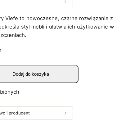
 Viefe to nowoczesne, czarne rozwiązanie z
odkreśla styl mebli i ułatwia ich użytkowanie w
zczeniach.
e
Dodaj do koszyka
ubionych
wo i producent