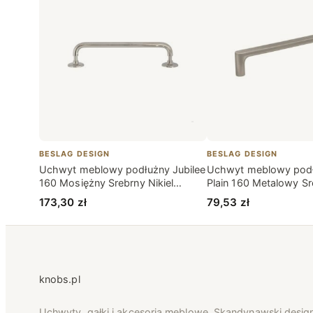
BESLAG DESIGN
BESLAG DESIGN
Uchwyt meblowy podłużny Jubilee
Uchwyt meblowy podł
160 Mosiężny Srebrny Nikiel
Plain 160 Metalowy Sr
Polerowany
Szczotkowany
173,30
zł
79,53
zł
knobs.pl
Uchwyty, gałki i akcesoria meblowe. Skandynawski desig