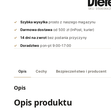
SKU: 0506064
Szybka wysyłka
prosto z naszego magazynu
Darmowa dostawa
od 500 zł (InPost, kurier)
14 dni na zwrot
bez podania przyczyny
Doradztwo
pon-pt 9:00-17:00
Opis
Cechy
Bezpieczeństwo i producent
Opis
Opis produktu