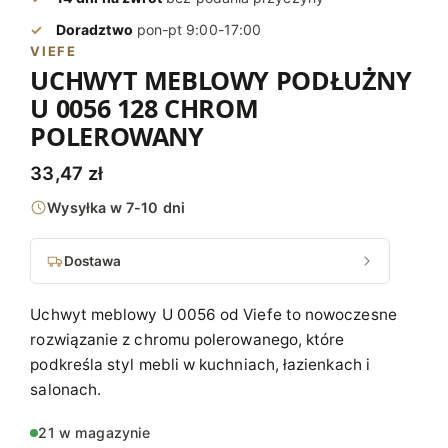
Doradztwo
pon-pt 9:00-17:00
VIEFE
UCHWYT MEBLOWY PODŁUŻNY
U 0056 128 CHROM
POLEROWANY
33,47
zł
Wysyłka w 7-10 dni
Dostawa
Uchwyt meblowy U 0056 od Viefe to nowoczesne
rozwiązanie z chromu polerowanego, które
podkreśla styl mebli w kuchniach, łazienkach i
salonach.
21 w magazynie