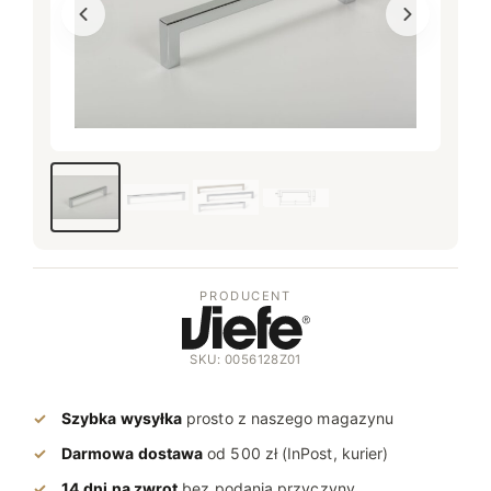
PRODUCENT
SKU: 0056128Z01
Szybka wysyłka
prosto z naszego magazynu
Darmowa dostawa
od 500 zł (InPost, kurier)
14 dni na zwrot
bez podania przyczyny