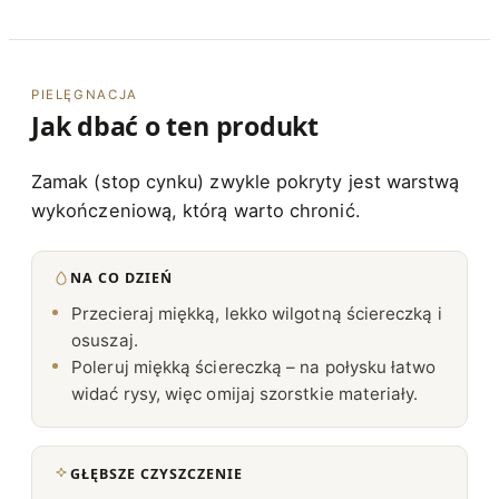
PIELĘGNACJA
Jak dbać o ten produkt
Zamak (stop cynku) zwykle pokryty jest warstwą
wykończeniową, którą warto chronić.
NA CO DZIEŃ
Przecieraj miękką, lekko wilgotną ściereczką i
osuszaj.
Poleruj miękką ściereczką – na połysku łatwo
widać rysy, więc omijaj szorstkie materiały.
GŁĘBSZE CZYSZCZENIE