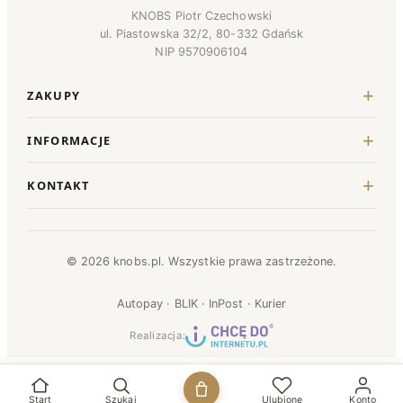
KNOBS Piotr Czechowski
ul. Piastowska 32/2, 80-332 Gdańsk
NIP 9570906104
ZAKUPY
INFORMACJE
KONTAKT
© 2026 knobs.pl. Wszystkie prawa zastrzeżone.
Autopay · BLIK · InPost · Kurier
Realizacja:
Start
Szukaj
Ulubione
Konto