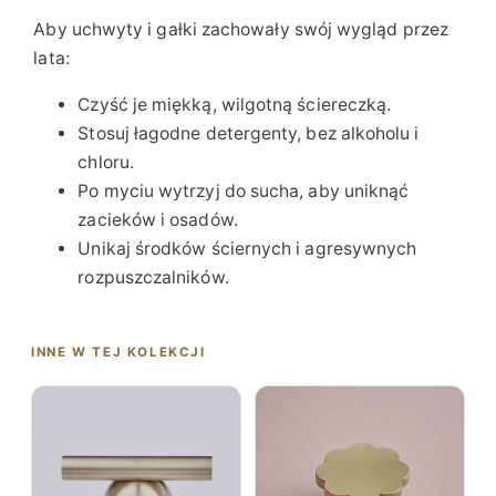
Aby uchwyty i gałki zachowały swój wygląd przez
lata:
Czyść je miękką, wilgotną ściereczką.
Stosuj łagodne detergenty, bez alkoholu i
chloru.
Po myciu wytrzyj do sucha, aby uniknąć
zacieków i osadów.
Unikaj środków ściernych i agresywnych
rozpuszczalników.
INNE W TEJ KOLEKCJI