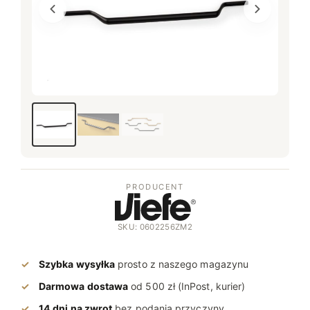
PRODUCENT
SKU: 0602256ZM2
Szybka wysyłka
prosto z naszego magazynu
Darmowa dostawa
od 500 zł (InPost, kurier)
14 dni na zwrot
bez podania przyczyny