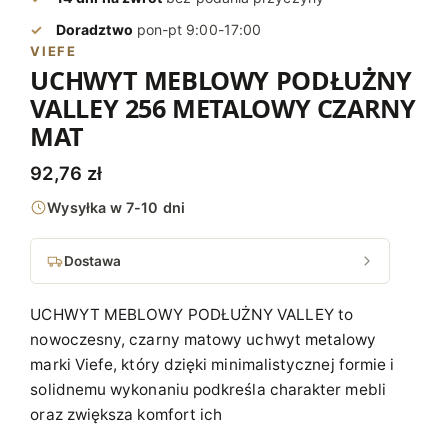
Doradztwo
pon-pt 9:00-17:00
VIEFE
UCHWYT MEBLOWY PODŁUŻNY
VALLEY 256 METALOWY CZARNY
MAT
92,76
zł
Wysyłka w 7-10 dni
Dostawa
UCHWYT MEBLOWY PODŁUŻNY VALLEY to
nowoczesny, czarny matowy uchwyt metalowy
marki Viefe, który dzięki minimalistycznej formie i
solidnemu wykonaniu podkreśla charakter mebli
oraz zwiększa komfort ich