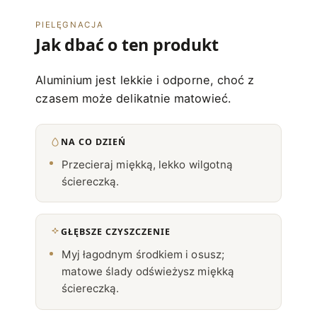
PIELĘGNACJA
Jak dbać o ten produkt
Aluminium jest lekkie i odporne, choć z
czasem może delikatnie matowieć.
NA CO DZIEŃ
Przecieraj miękką, lekko wilgotną
ściereczką.
GŁĘBSZE CZYSZCZENIE
Myj łagodnym środkiem i osusz;
matowe ślady odświeżysz miękką
ściereczką.