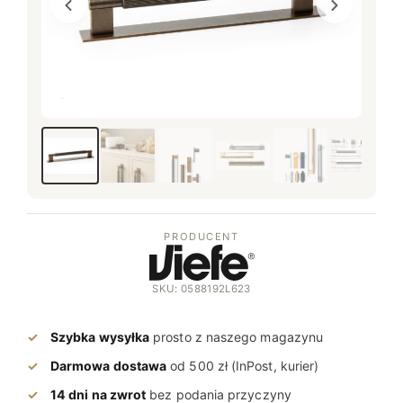
PRODUCENT
SKU: 0588192L623
Szybka wysyłka
prosto z naszego magazynu
Darmowa dostawa
od 500 zł (InPost, kurier)
14 dni na zwrot
bez podania przyczyny