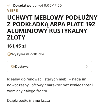
Doradztwo
pon-pt 9:00-17:00
VIEFE
UCHWYT MEBLOWY PODŁUŻNY
Z PODKŁADKĄ ARPA PLATE 192
ALUMINIOWY RUSTYKALNY
ZŁOTY
161,45
zł
Wysyłka w 7-10 dni
Dostawa
Idealny do renowacji starych mebli – nada im
nowoczesny, loftowy charakter bez konieczności
wymiany całego frontu.
Dzięki podłużnemu kszta