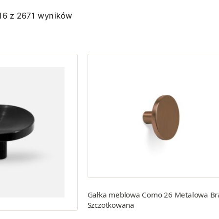
16 z 2671 wyników
Gałka meblowa Como 26 Metalowa B
Szczotkowana