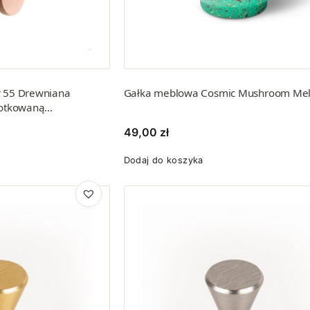
 55 Drewniana
Gałka meblowa Cosmic Mushroom Me
zotkowaną…
49,00
zł
Dodaj do koszyka