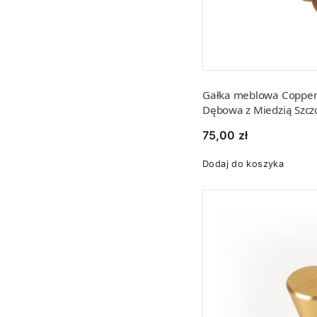
Gałka meblowa Copper
Dębowa z Miedzią Szc
75,00
zł
Dodaj do koszyka