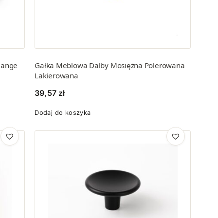
lange
Gałka Meblowa Dalby Mosiężna Polerowana
Lakierowana
39,57
zł
Dodaj do koszyka