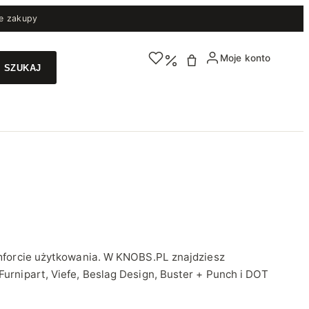
e zakupy
Moje konto
omforcie użytkowania. W KNOBS.PL znajdziesz
Furnipart, Viefe, Beslag Design, Buster + Punch i DOT