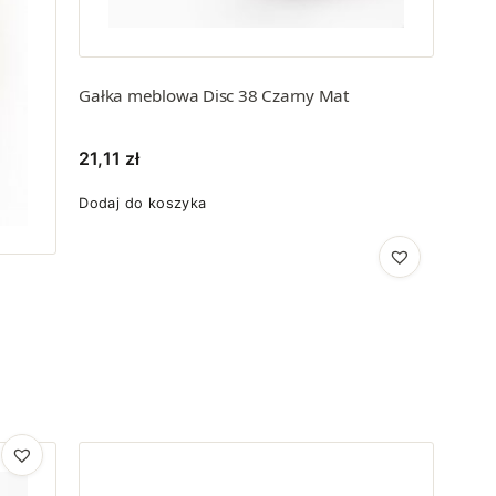
Gałka meblowa Disc 38 Czarny Mat
21,11
zł
Dodaj do koszyka