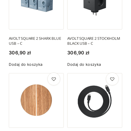
AVOLT SQUARE 2 SHARK BLUE
AVOLT SQUARE 2 STOCKHOLM
USB – C
BLACK USB – C
306,90
zł
306,90
zł
Dodaj do koszyka
Dodaj do koszyka