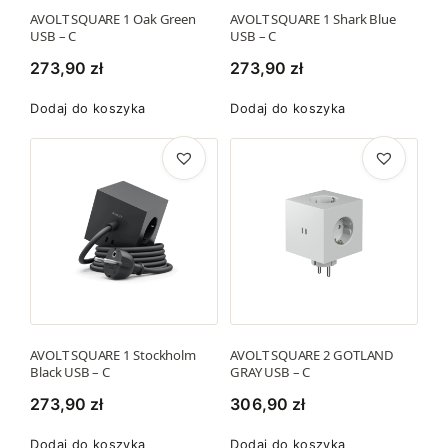
AVOLT SQUARE 1 Oak Green
AVOLT SQUARE 1 Shark Blue
USB – C
USB – C
273,90
zł
273,90
zł
Dodaj do koszyka
Dodaj do koszyka
AVOLT SQUARE 1 Stockholm
AVOLT SQUARE 2 GOTLAND
Black USB – C
GRAY USB – C
273,90
zł
306,90
zł
Dodaj do koszyka
Dodaj do koszyka