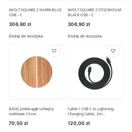
AVOLT SQUARE 2 SHARK BLUE
AVOLT SQUARE 2 STOCKHOLM
USB – C
BLACK USB – C
306,90
zł
306,90
zł
Dodaj do koszyka
Dodaj do koszyka
BASIC półokrągłe uchwyty
Cable 1 USB C to Lightning
meblowe 10 cm
Charging Cable , 2m…
70,50
zł
120,00
zł