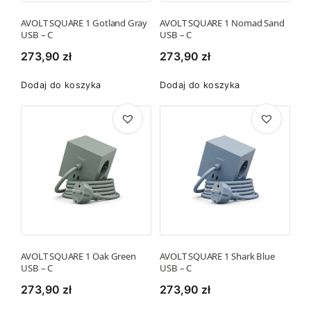
AVOLT SQUARE 1 Gotland Gray
AVOLT SQUARE 1 Nomad Sand
USB – C
USB – C
273,90
zł
273,90
zł
Dodaj do koszyka
Dodaj do koszyka
AVOLT SQUARE 1 Oak Green
AVOLT SQUARE 1 Shark Blue
USB – C
USB – C
273,90
zł
273,90
zł